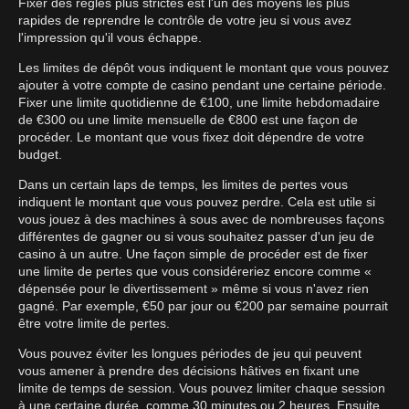
Fixer des règles plus strictes est l'un des moyens les plus
rapides de reprendre le contrôle de votre jeu si vous avez
l'impression qu'il vous échappe.
Les limites de dépôt vous indiquent le montant que vous pouvez
ajouter à votre compte de casino pendant une certaine période.
Fixer une limite quotidienne de €100, une limite hebdomadaire
de €300 ou une limite mensuelle de €800 est une façon de
procéder. Le montant que vous fixez doit dépendre de votre
budget.
Dans un certain laps de temps, les limites de pertes vous
indiquent le montant que vous pouvez perdre. Cela est utile si
vous jouez à des machines à sous avec de nombreuses façons
différentes de gagner ou si vous souhaitez passer d'un jeu de
casino à un autre. Une façon simple de procéder est de fixer
une limite de pertes que vous considéreriez encore comme «
dépensée pour le divertissement » même si vous n'avez rien
gagné. Par exemple, €50 par jour ou €200 par semaine pourrait
être votre limite de pertes.
Vous pouvez éviter les longues périodes de jeu qui peuvent
vous amener à prendre des décisions hâtives en fixant une
limite de temps de session. Vous pouvez limiter chaque session
à une certaine durée, comme 30 minutes ou 2 heures. Ensuite,