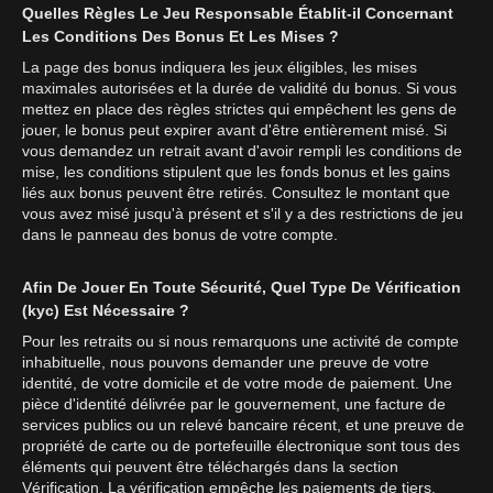
Quelles Règles Le Jeu Responsable Établit-il Concernant
Les Conditions Des Bonus Et Les Mises ?
La page des bonus indiquera les jeux éligibles, les mises
maximales autorisées et la durée de validité du bonus. Si vous
mettez en place des règles strictes qui empêchent les gens de
jouer, le bonus peut expirer avant d'être entièrement misé. Si
vous demandez un retrait avant d'avoir rempli les conditions de
mise, les conditions stipulent que les fonds bonus et les gains
liés aux bonus peuvent être retirés. Consultez le montant que
vous avez misé jusqu'à présent et s'il y a des restrictions de jeu
dans le panneau des bonus de votre compte.
Afin De Jouer En Toute Sécurité, Quel Type De Vérification
(kyc) Est Nécessaire ?
Pour les retraits ou si nous remarquons une activité de compte
inhabituelle, nous pouvons demander une preuve de votre
identité, de votre domicile et de votre mode de paiement. Une
pièce d'identité délivrée par le gouvernement, une facture de
services publics ou un relevé bancaire récent, et une preuve de
propriété de carte ou de portefeuille électronique sont tous des
éléments qui peuvent être téléchargés dans la section
Vérification. La vérification empêche les paiements de tiers,