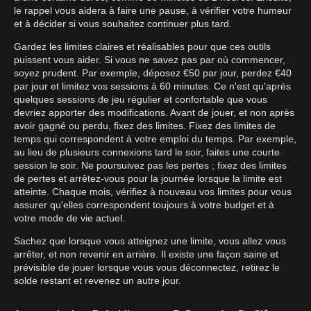
le rappel vous aidera à faire une pause, à vérifier votre humeur
et à décider si vous souhaitez continuer plus tard.
Gardez les limites claires et réalisables pour que ces outils
puissent vous aider. Si vous ne savez pas par où commencer,
soyez prudent. Par exemple, déposez €50 par jour, perdez €40
par jour et limitez vos sessions à 60 minutes. Ce n'est qu'après
quelques sessions de jeu régulier et confortable que vous
devriez apporter des modifications. Avant de jouer, et non après
avoir gagné ou perdu, fixez des limites. Fixez des limites de
temps qui correspondent à votre emploi du temps. Par exemple,
au lieu de plusieurs connexions tard le soir, faites une courte
session le soir. Ne poursuivez pas les pertes ; fixez des limites
de pertes et arrêtez-vous pour la journée lorsque la limite est
atteinte. Chaque mois, vérifiez à nouveau vos limites pour vous
assurer qu'elles correspondent toujours à votre budget et à
votre mode de vie actuel.
Sachez que lorsque vous atteignez une limite, vous allez vous
arrêter, et non revenir en arrière. Il existe une façon saine et
prévisible de jouer lorsque vous vous déconnectez, retirez le
solde restant et revenez un autre jour.