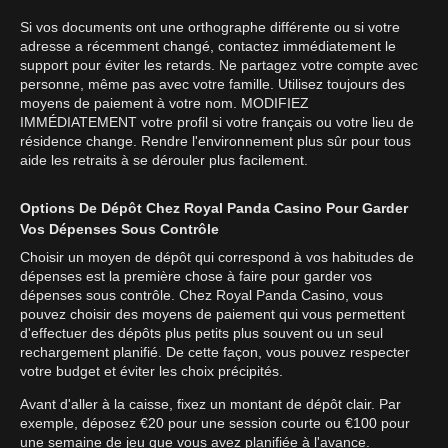
Si vos documents ont une orthographe différente ou si votre
adresse a récemment changé, contactez immédiatement le
support pour éviter les retards. Ne partagez votre compte avec
personne, même pas avec votre famille. Utilisez toujours des
moyens de paiement à votre nom. MODIFIEZ
IMMÉDIATEMENT votre profil si votre français ou votre lieu de
résidence change. Rendre l'environnement plus sûr pour tous
aide les retraits à se dérouler plus facilement.
Options De Dépôt Chez Royal Panda Casino Pour Garder
Vos Dépenses Sous Contrôle
Choisir un moyen de dépôt qui correspond à vos habitudes de
dépenses est la première chose à faire pour garder vos
dépenses sous contrôle. Chez Royal Panda Casino, vous
pouvez choisir des moyens de paiement qui vous permettent
d'effectuer des dépôts plus petits plus souvent ou un seul
rechargement planifié. De cette façon, vous pouvez respecter
votre budget et éviter les choix précipités.
Avant d'aller à la caisse, fixez un montant de dépôt clair. Par
exemple, déposez €20 pour une session courte ou €100 pour
une semaine de jeu que vous avez planifiée à l'avance.