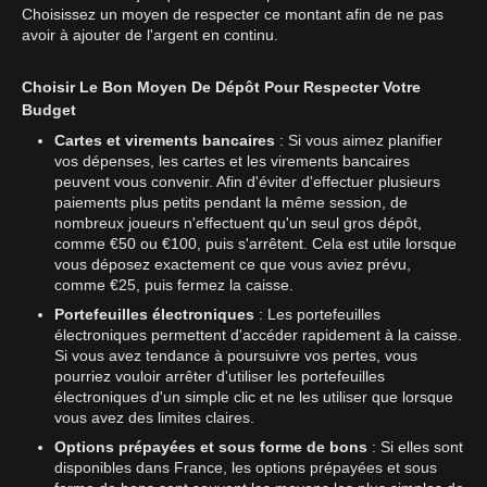
Choisissez un moyen de respecter ce montant afin de ne pas
avoir à ajouter de l'argent en continu.
Choisir Le Bon Moyen De Dépôt Pour Respecter Votre
Budget
Cartes et virements bancaires
: Si vous aimez planifier
vos dépenses, les cartes et les virements bancaires
peuvent vous convenir. Afin d'éviter d'effectuer plusieurs
paiements plus petits pendant la même session, de
nombreux joueurs n'effectuent qu'un seul gros dépôt,
comme €50 ou €100, puis s'arrêtent. Cela est utile lorsque
vous déposez exactement ce que vous aviez prévu,
comme €25, puis fermez la caisse.
Portefeuilles électroniques
: Les portefeuilles
électroniques permettent d'accéder rapidement à la caisse.
Si vous avez tendance à poursuivre vos pertes, vous
pourriez vouloir arrêter d'utiliser les portefeuilles
électroniques d'un simple clic et ne les utiliser que lorsque
vous avez des limites claires.
Options prépayées et sous forme de bons
: Si elles sont
disponibles dans France, les options prépayées et sous