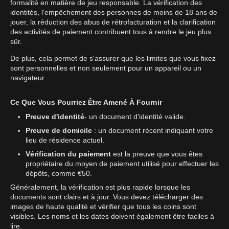
formalité en matière de jeu responsable. La vérification des
identités, l'empêchement des personnes de moins de 18 ans de
jouer, la réduction des abus de rétrofacturation et la clarification
des activités de paiement contribuent tous à rendre le jeu plus
sûr.
De plus, cela permet de s'assurer que les limites que vous fixez
sont personnelles et non seulement pour un appareil ou un
navigateur.
Ce Que Vous Pourriez Être Amené À Fournir
Preuve d'identité
- un document d'identité valide.
Preuve de domicile
: un document récent indiquant votre
lieu de résidence actuel.
Vérification du paiement
est la preuve que vous êtes
propriétaire du moyen de paiement utilisé pour effectuer les
dépôts, comme €50.
Généralement, la vérification est plus rapide lorsque les
documents sont clairs et à jour. Vous devez télécharger des
images de haute qualité et vérifier que tous les coins sont
visibles. Les noms et les dates doivent également être faciles à
lire.