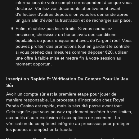
informations de votre compte correspondent à ce que vous
déclarez. Vérifiez vos documents attentivement avant
d'effectuer d'autres dépôts si on vous les demande après
un gain afin d'éviter la frustration et de recharger sur place.
Enfin, n'oubliez pas les retraits. Si vous souhaitez
encaisser, choisissez un bonus avec des conditions
équitables ou jouez uniquement avec de l'argent réel. Vous
pouvez profiter des promotions tout en gardant le contrôle
si vous prenez des mesures comme déposer €20, utiliser
une offre à faible mise et mettre fin à votre session au
moment opportun.
Inscription Rapide Et Vérification Du Compte Pour Un Jeu
Sûr
Avoir un compte sûr est la première étape pour jouer de
manière responsable. Le processus d'inscription chez Royal
Panda Casino est rapide, mais la sécurité passe avant tout.
Cela signifie que vous pouvez rapidement accéder à vos limites,
aux outils d'auto-exclusion et aux options de paiement. La
vérification du compte est intégrée au processus pour protéger
les joueurs et empêcher la fraude.