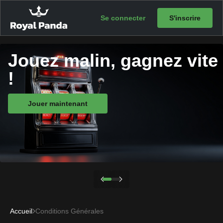
Se connecter
S'inscrire
Jouez malin, gagnez vite
!
Jouer maintenant
Accueil
Conditions Générales