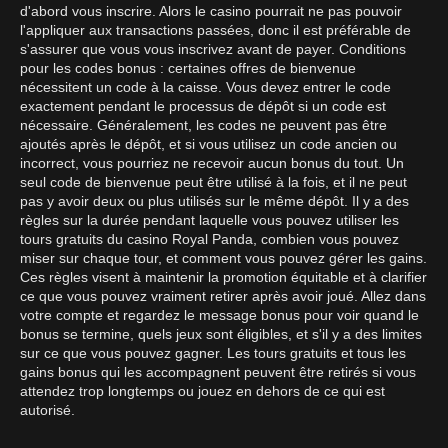
d'abord vous inscrire. Alors le casino pourrait ne pas pouvoir
l'appliquer aux transactions passées, donc il est préférable de
s'assurer que vous vous inscrivez avant de payer. Conditions
pour les codes bonus : certaines offres de bienvenue
nécessitent un code à la caisse. Vous devez entrer le code
exactement pendant le processus de dépôt si un code est
nécessaire. Généralement, les codes ne peuvent pas être
ajoutés après le dépôt, et si vous utilisez un code ancien ou
incorrect, vous pourriez ne recevoir aucun bonus du tout. Un
seul code de bienvenue peut être utilisé à la fois, et il ne peut
pas y avoir deux ou plus utilisés sur le même dépôt. Il y a des
règles sur la durée pendant laquelle vous pouvez utiliser les
tours gratuits du casino Royal Panda, combien vous pouvez
miser sur chaque tour, et comment vous pouvez gérer les gains.
Ces règles visent à maintenir la promotion équitable et à clarifier
ce que vous pouvez vraiment retirer après avoir joué. Allez dans
votre compte et regardez le message bonus pour voir quand le
bonus se termine, quels jeux sont éligibles, et s'il y a des limites
sur ce que vous pouvez gagner. Les tours gratuits et tous les
gains bonus qui les accompagnent peuvent être retirés si vous
attendez trop longtemps ou jouez en dehors de ce qui est
autorisé.