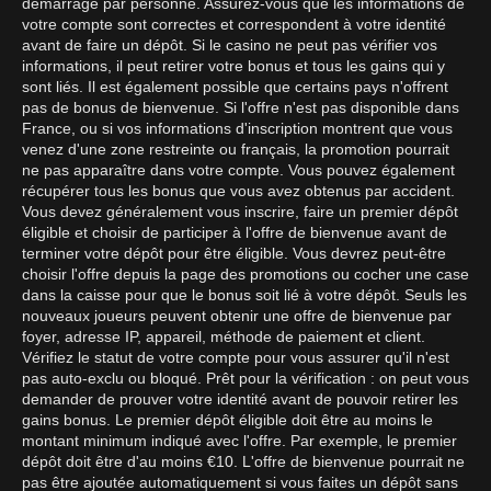
démarrage par personne. Assurez-vous que les informations de
votre compte sont correctes et correspondent à votre identité
avant de faire un dépôt. Si le casino ne peut pas vérifier vos
informations, il peut retirer votre bonus et tous les gains qui y
sont liés. Il est également possible que certains pays n'offrent
pas de bonus de bienvenue. Si l'offre n'est pas disponible dans
France, ou si vos informations d'inscription montrent que vous
venez d'une zone restreinte ou français, la promotion pourrait
ne pas apparaître dans votre compte. Vous pouvez également
récupérer tous les bonus que vous avez obtenus par accident.
Vous devez généralement vous inscrire, faire un premier dépôt
éligible et choisir de participer à l'offre de bienvenue avant de
terminer votre dépôt pour être éligible. Vous devrez peut-être
choisir l'offre depuis la page des promotions ou cocher une case
dans la caisse pour que le bonus soit lié à votre dépôt. Seuls les
nouveaux joueurs peuvent obtenir une offre de bienvenue par
foyer, adresse IP, appareil, méthode de paiement et client.
Vérifiez le statut de votre compte pour vous assurer qu'il n'est
pas auto-exclu ou bloqué. Prêt pour la vérification : on peut vous
demander de prouver votre identité avant de pouvoir retirer les
gains bonus. Le premier dépôt éligible doit être au moins le
montant minimum indiqué avec l'offre. Par exemple, le premier
dépôt doit être d'au moins €10. L'offre de bienvenue pourrait ne
pas être ajoutée automatiquement si vous faites un dépôt sans