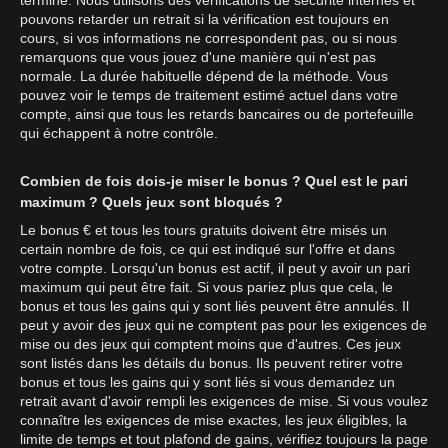
pouvons retarder un retrait si la vérification est toujours en
cours, si vos informations ne correspondent pas, ou si nous
remarquons que vous jouez d'une manière qui n'est pas
normale. La durée habituelle dépend de la méthode. Vous
pouvez voir le temps de traitement estimé actuel dans votre
compte, ainsi que tous les retards bancaires ou de portefeuille
qui échappent à notre contrôle.
Combien de fois dois-je miser le bonus ? Quel est le pari
maximum ? Quels jeux sont bloqués ?
Le bonus € et tous les tours gratuits doivent être misés un
certain nombre de fois, ce qui est indiqué sur l'offre et dans
votre compte. Lorsqu'un bonus est actif, il peut y avoir un pari
maximum qui peut être fait. Si vous pariez plus que cela, le
bonus et tous les gains qui y sont liés peuvent être annulés. Il
peut y avoir des jeux qui ne comptent pas pour les exigences de
mise ou des jeux qui comptent moins que d'autres. Ces jeux
sont listés dans les détails du bonus. Ils peuvent retirer votre
bonus et tous les gains qui y sont liés si vous demandez un
retrait avant d'avoir rempli les exigences de mise. Si vous voulez
connaître les exigences de mise exactes, les jeux éligibles, la
limite de temps et tout plafond de gains, vérifiez toujours la page