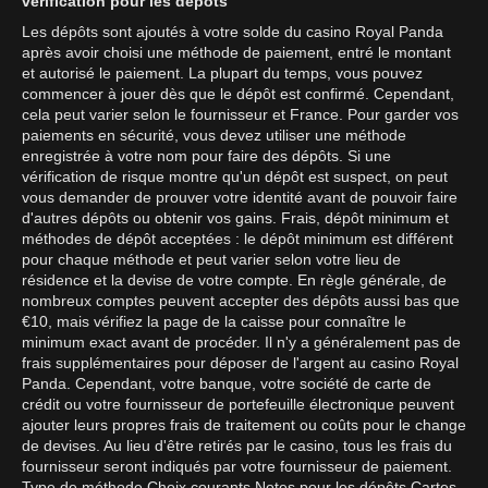
vérification pour les dépôts
Les dépôts sont ajoutés à votre solde du casino Royal Panda
après avoir choisi une méthode de paiement, entré le montant
et autorisé le paiement. La plupart du temps, vous pouvez
commencer à jouer dès que le dépôt est confirmé. Cependant,
cela peut varier selon le fournisseur et France. Pour garder vos
paiements en sécurité, vous devez utiliser une méthode
enregistrée à votre nom pour faire des dépôts. Si une
vérification de risque montre qu'un dépôt est suspect, on peut
vous demander de prouver votre identité avant de pouvoir faire
d'autres dépôts ou obtenir vos gains. Frais, dépôt minimum et
méthodes de dépôt acceptées : le dépôt minimum est différent
pour chaque méthode et peut varier selon votre lieu de
résidence et la devise de votre compte. En règle générale, de
nombreux comptes peuvent accepter des dépôts aussi bas que
€10, mais vérifiez la page de la caisse pour connaître le
minimum exact avant de procéder. Il n'y a généralement pas de
frais supplémentaires pour déposer de l'argent au casino Royal
Panda. Cependant, votre banque, votre société de carte de
crédit ou votre fournisseur de portefeuille électronique peuvent
ajouter leurs propres frais de traitement ou coûts pour le change
de devises. Au lieu d'être retirés par le casino, tous les frais du
fournisseur seront indiqués par votre fournisseur de paiement.
Type de méthode Choix courants Notes pour les dépôts Cartes