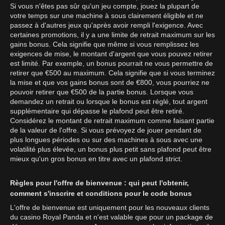
Si vous n'êtes pas sûr qu'un jeu compte, jouez la plupart de
votre temps sur une machine à sous clairement éligible et ne
passez à d'autres jeux qu'après avoir rempli l'exigence. Avec
certaines promotions, il y a une limite de retrait maximum sur les
gains bonus. Cela signifie que même si vous remplissez les
exigences de mise, le montant d'argent que vous pouvez retirer
est limité. Par exemple, un bonus pourrait ne vous permettre de
retirer que €500 au maximum. Cela signifie que si vous terminez
la mise et que vos gains bonus sont de €800, vous pourriez ne
pouvoir retirer que €500 de la partie bonus. Lorsque vous
demandez un retrait ou lorsque le bonus est réglé, tout argent
supplémentaire qui dépasse le plafond peut être retiré.
Considérez le montant de retrait maximum comme faisant partie
de la valeur de l'offre. Si vous prévoyez de jouer pendant de
plus longues périodes ou sur des machines à sous avec une
volatilité plus élevée, un bonus plus petit sans plafond peut être
mieux qu'un gros bonus en titre avec un plafond strict.
Règles pour l'offre de bienvenue : qui peut l'obtenir,
comment s'inscrire et conditions pour le code bonus
L'offre de bienvenue est uniquement pour les nouveaux clients
du casino Royal Panda et n'est valable que pour un package de