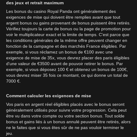
des jeux et retrait maximum
Les bonus du casino Royal Panda ont généralement des
exigences de mise qui doivent être remplies avant que tout
argent bonus ou gains provenant de bonus puissent être retirés.
Vérifiez toujours la carte de bonus ou la page de promotion pour
voir le multiplicateur exact et la limite de temps. C'est parce que
les conditions générales de la même offre peuvent changer en
fonction de la campagne et des marchés France éligibles. Par
exemple, si vous réclamez un bonus de €100 avec une
exigence de mise de 35x, vous devrez placer des paris éligibles
d'une valeur de €3500 avant de pouvoir retirer le bonus. Par
exemple, si vous déposez 100 € et obtenez un bonus de 100€,
vous devrez miser 35 fois ce montant, ce qui donne un total de
7000 €.
Comment calculer les exigences de mise
Vos paris en argent réel éligibles placés avec le bonus seront
généralement utilisés pour suivre votre progression. Cela peut
être vu dans votre compte ou votre section bonus. Tout solde
bonus et gains liés à un bonus annulé peuvent être retirés, alors
ne le faites que si vous êtes sûr de ne pas vouloir terminer le
jeu.