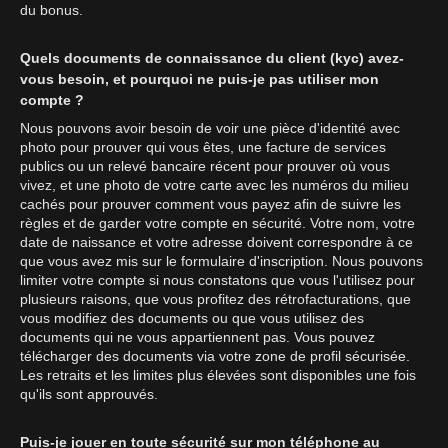
du bonus.
Quels documents de connaissance du client (kyc) avez-
vous besoin, et pourquoi ne puis-je pas utiliser mon
compte ?
Nous pouvons avoir besoin de voir une pièce d'identité avec
photo pour prouver qui vous êtes, une facture de services
publics ou un relevé bancaire récent pour prouver où vous
vivez, et une photo de votre carte avec les numéros du milieu
cachés pour prouver comment vous payez afin de suivre les
règles et de garder votre compte en sécurité. Votre nom, votre
date de naissance et votre adresse doivent correspondre à ce
que vous avez mis sur le formulaire d'inscription. Nous pouvons
limiter votre compte si nous constatons que vous l'utilisez pour
plusieurs raisons, que vous profitez des rétrofacturations, que
vous modifiez des documents ou que vous utilisez des
documents qui ne vous appartiennent pas. Vous pouvez
télécharger des documents via votre zone de profil sécurisée.
Les retraits et les limites plus élevées sont disponibles une fois
qu'ils sont approuvés.
Puis-je jouer en toute sécurité sur mon téléphone au