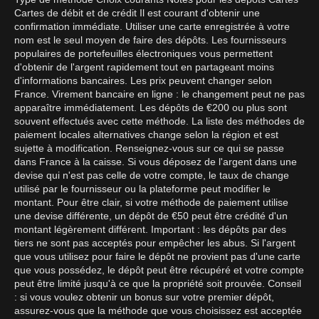
Cartes de débit et de crédit Il est courant d'obtenir une
confirmation immédiate. Utiliser une carte enregistrée à votre
nom est le seul moyen de faire des dépôts. Les fournisseurs
populaires de portefeuilles électroniques vous permettent
d'obtenir de l'argent rapidement tout en partageant moins
d'informations bancaires. Les prix peuvent changer selon
France. Virement bancaire en ligne : le changement peut ne pas
apparaître immédiatement. Les dépôts de €200 ou plus sont
souvent effectués avec cette méthode. La liste des méthodes de
paiement locales alternatives change selon la région et est
sujette à modification. Renseignez-vous sur ce qui se passe
dans France à la caisse. Si vous déposez de l'argent dans une
devise qui n'est pas celle de votre compte, le taux de change
utilisé par le fournisseur ou la plateforme peut modifier le
montant. Pour être clair, si votre méthode de paiement utilise
une devise différente, un dépôt de €50 peut être crédité d'un
montant légèrement différent. Important : les dépôts par des
tiers ne sont pas acceptés pour empêcher les abus. Si l'argent
que vous utilisez pour faire le dépôt ne provient pas d'une carte
que vous possédez, le dépôt peut être récupéré et votre compte
peut être limité jusqu'à ce que la propriété soit prouvée. Conseil
: si vous voulez obtenir un bonus sur votre premier dépôt,
assurez-vous que la méthode que vous choisissez est acceptée