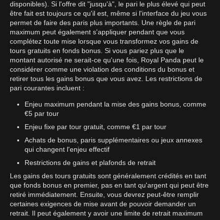
disponibles). Si l'offre dit "jusqu'à", le pari le plus élevé qui peut
être fait est toujours ce qu'il est, même si l'interface du jeu vous
permet de faire des paris plus importants. Une règle de pari
maximum peut également s'appliquer pendant que vous
complétez toute mise lorsque vous transformez vos gains de
tours gratuits en fonds bonus. Si vous pariez plus que le
montant autorisé ne serait-ce qu'une fois, Royal Panda peut le
considérer comme une violation des conditions du bonus et
retirer tous les gains bonus que vous avez. Les restrictions de
pari courantes incluent :
Enjeu maximum pendant la mise des gains bonus, comme
€5 par tour
Enjeu fixe par tour gratuit, comme €1 par tour
Achats de bonus, paris supplémentaires ou jeux annexes
qui changent l'enjeu effectif
Restrictions de gains et plafonds de retrait
Les gains des tours gratuits sont généralement crédités en tant
que fonds bonus en premier, pas en tant qu'argent qui peut être
retiré immédiatement. Ensuite, vous devrez peut-être remplir
certaines exigences de mise avant de pouvoir demander un
retrait. Il peut également y avoir une limite de retrait maximum