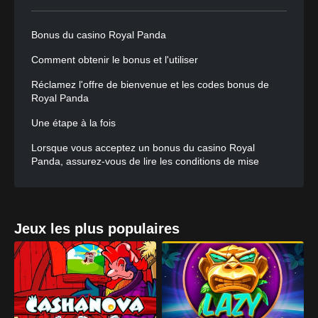
Bonus du casino Royal Panda
Comment obtenir le bonus et l'utiliser
Réclamez l'offre de bienvenue et les codes bonus de
Royal Panda
Une étape à la fois
Lorsque vous acceptez un bonus du casino Royal
Panda, assurez-vous de lire les conditions de mise
Qu'est-ce qui compte plus (et moins) dans un jeu ?
Inscription rapide et vérification Know Your Customer
(kyc)
Jeux les plus populaires
Inscription
Raisons courantes de rejet
Au casino Royal Panda, vous pouvez déposer de
l'argent en utilisant une variété de méthodes, telles que