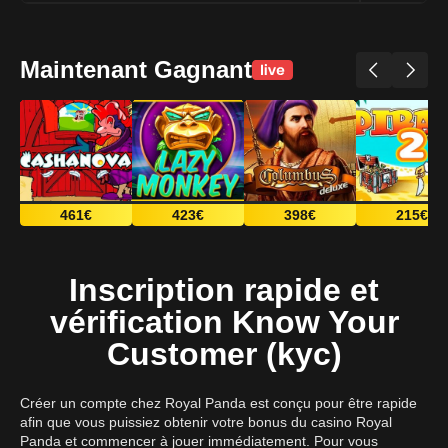
Maintenant Gagnant
421€
423€
398€
215€
Inscription rapide et
vérification Know Your
Customer (kyc)
Créer un compte chez Royal Panda est conçu pour être rapide
afin que vous puissiez obtenir votre bonus du casino Royal
Panda et commencer à jouer immédiatement. Pour vous