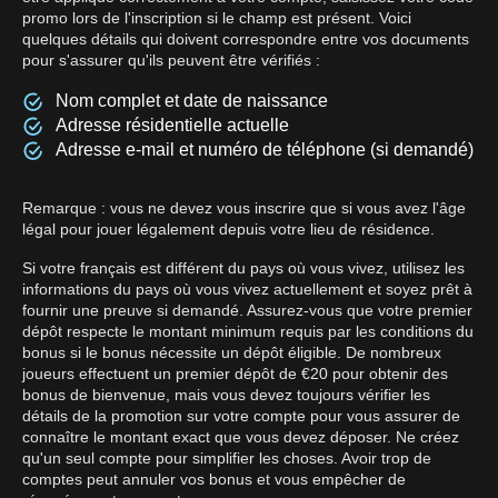
promo lors de l'inscription si le champ est présent. Voici
quelques détails qui doivent correspondre entre vos documents
pour s'assurer qu'ils peuvent être vérifiés :
Nom complet et date de naissance
Adresse résidentielle actuelle
Adresse e-mail et numéro de téléphone (si demandé)
Remarque : vous ne devez vous inscrire que si vous avez l'âge
légal pour jouer légalement depuis votre lieu de résidence.
Si votre français est différent du pays où vous vivez, utilisez les
informations du pays où vous vivez actuellement et soyez prêt à
fournir une preuve si demandé. Assurez-vous que votre premier
dépôt respecte le montant minimum requis par les conditions du
bonus si le bonus nécessite un dépôt éligible. De nombreux
joueurs effectuent un premier dépôt de €20 pour obtenir des
bonus de bienvenue, mais vous devez toujours vérifier les
détails de la promotion sur votre compte pour vous assurer de
connaître le montant exact que vous devez déposer. Ne créez
qu'un seul compte pour simplifier les choses. Avoir trop de
comptes peut annuler vos bonus et vous empêcher de