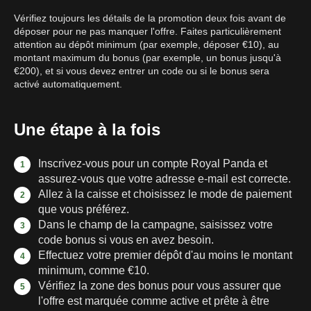
Vérifiez toujours les détails de la promotion deux fois avant de
déposer pour ne pas manquer l'offre. Faites particulièrement
attention au dépôt minimum (par exemple, déposer €10), au
montant maximum du bonus (par exemple, un bonus jusqu'à
€200), et si vous devez entrer un code ou si le bonus sera
activé automatiquement.
Une étape à la fois
Inscrivez-vous pour un compte Royal Panda et
assurez-vous que votre adresse e-mail est correcte.
Allez à la caisse et choisissez le mode de paiement
que vous préférez.
Dans le champ de la campagne, saisissez votre
code bonus si vous en avez besoin.
Effectuez votre premier dépôt d'au moins le montant
minimum, comme €10.
Vérifiez la zone des bonus pour vous assurer que
l'offre est marquée comme active et prête à être