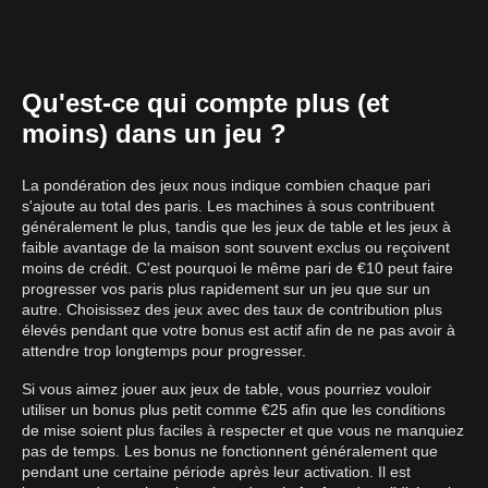
Qu'est-ce qui compte plus (et
moins) dans un jeu ?
La pondération des jeux nous indique combien chaque pari
s'ajoute au total des paris. Les machines à sous contribuent
généralement le plus, tandis que les jeux de table et les jeux à
faible avantage de la maison sont souvent exclus ou reçoivent
moins de crédit. C'est pourquoi le même pari de €10 peut faire
progresser vos paris plus rapidement sur un jeu que sur un
autre. Choisissez des jeux avec des taux de contribution plus
élevés pendant que votre bonus est actif afin de ne pas avoir à
attendre trop longtemps pour progresser.
Si vous aimez jouer aux jeux de table, vous pourriez vouloir
utiliser un bonus plus petit comme €25 afin que les conditions
de mise soient plus faciles à respecter et que vous ne manquiez
pas de temps. Les bonus ne fonctionnent généralement que
pendant une certaine période après leur activation. Il est