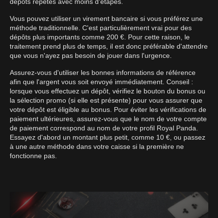
dépôts répétés avec moins d'étapes.
Vous pouvez utiliser un virement bancaire si vous préférez une
méthode traditionnelle. C'est particulièrement vrai pour des
dépôts plus importants comme 200 €. Pour cette raison, le
traitement prend plus de temps, il est donc préférable d'attendre
que vous n'ayez pas besoin de jouer dans l'urgence.
Assurez-vous d'utiliser les bonnes informations de référence
afin que l'argent vous soit envoyé immédiatement. Conseil :
lorsque vous effectuez un dépôt, vérifiez le bouton du bonus ou
la sélection promo (si elle est présente) pour vous assurer que
votre dépôt est éligible au bonus. Pour éviter les vérifications de
paiement ultérieures, assurez-vous que le nom de votre compte
de paiement correspond au nom de votre profil Royal Panda.
Essayez d'abord un montant plus petit, comme 10 €, ou passez
à une autre méthode dans votre caisse si la première ne
fonctionne pas.