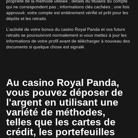
propriété de la méthode utilisée ; détails du titulaire du compte
qui ne correspondent pas ; informations clés cachées ; une fois
approuvé, votre compte est entièrement vérifié et prêt pour les
dépôts et les retraits.
L'activité de votre bonus du casino Royal Panda et vos futurs
retraits se poursuivront normalement si vous mettez à jour les
informations de votre profil avant de télécharger à nouveau des
documents si quelque chose est signalé.
Au casino Royal Panda,
vous pouvez déposer de
l'argent en utilisant une
variété de méthodes,
telles que les cartes de
crédit, les portefeuilles