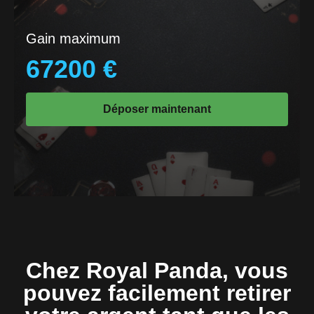
Gain maximum
67200 €
Déposer maintenant
Chez Royal Panda, vous
pouvez facilement retirer