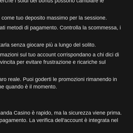
perché i soldi del bonus possono cambiare le
50 come tuo deposito massimo per la sessione.
inati metodi di pagamento. Controlla la scommessa, i
arla senza giocare più a lungo del solito.
ormazioni sul tuo account corrispondano a chi dici di
incita per evitare frustrazione e ricariche sul
naro reale. Puoi goderti le promozioni rimanendo in
one quando è il momento.
 Panda Casino è rapido, ma la sicurezza viene prima.
 pagamento. La verifica dell'account è integrata nel