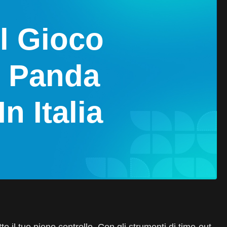
Il Gioco
l Panda
n Italia