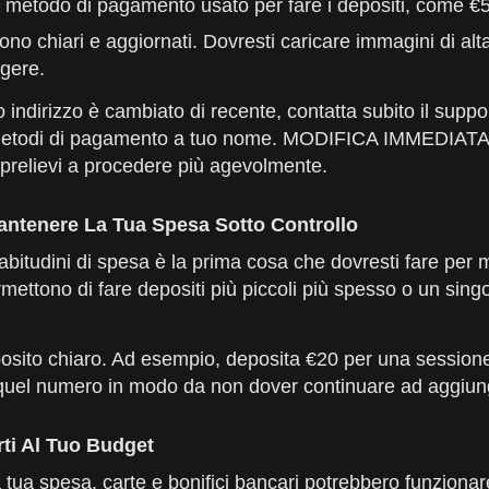
l metodo di pagamento usato per fare i depositi, come €
no chiari e aggiornati. Dovresti caricare immagini di alta qu
ggere.
 indirizzo è cambiato di recente, contatta subito il suppor
todi di pagamento a tuo nome. MODIFICA IMMEDIATAMENTE
i prelievi a procedere più agevolmente.
antenere La Tua Spesa Sotto Controllo
 abitudini di spesa è la prima cosa che dovresti fare per
ttono di fare depositi più piccoli più spesso o un singol
posito chiaro. Ad esempio, deposita €20 per una session
 a quel numero in modo da non dover continuare ad aggiu
rti Al Tuo Budget
 la tua spesa, carte e bonifici bancari potrebbero funziona