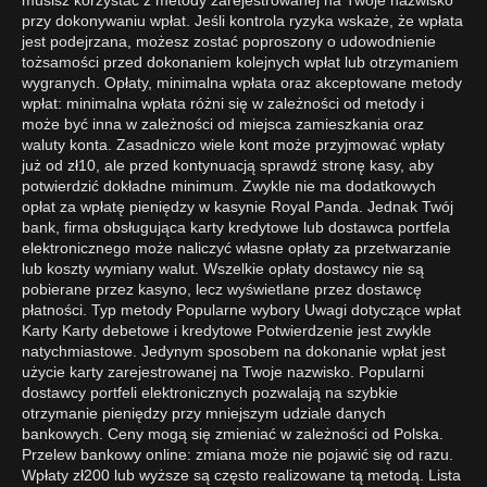
przy dokonywaniu wpłat. Jeśli kontrola ryzyka wskaże, że wpłata
jest podejrzana, możesz zostać poproszony o udowodnienie
tożsamości przed dokonaniem kolejnych wpłat lub otrzymaniem
wygranych. Opłaty, minimalna wpłata oraz akceptowane metody
wpłat: minimalna wpłata różni się w zależności od metody i
może być inna w zależności od miejsca zamieszkania oraz
waluty konta. Zasadniczo wiele kont może przyjmować wpłaty
już od zł10, ale przed kontynuacją sprawdź stronę kasy, aby
potwierdzić dokładne minimum. Zwykle nie ma dodatkowych
opłat za wpłatę pieniędzy w kasynie Royal Panda. Jednak Twój
bank, firma obsługująca karty kredytowe lub dostawca portfela
elektronicznego może naliczyć własne opłaty za przetwarzanie
lub koszty wymiany walut. Wszelkie opłaty dostawcy nie są
pobierane przez kasyno, lecz wyświetlane przez dostawcę
płatności. Typ metody Popularne wybory Uwagi dotyczące wpłat
Karty Karty debetowe i kredytowe Potwierdzenie jest zwykle
natychmiastowe. Jedynym sposobem na dokonanie wpłat jest
użycie karty zarejestrowanej na Twoje nazwisko. Popularni
dostawcy portfeli elektronicznych pozwalają na szybkie
otrzymanie pieniędzy przy mniejszym udziale danych
bankowych. Ceny mogą się zmieniać w zależności od Polska.
Przelew bankowy online: zmiana może nie pojawić się od razu.
Wpłaty zł200 lub wyższe są często realizowane tą metodą. Lista