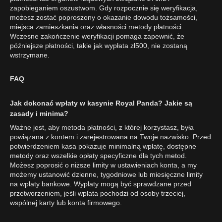
zapobieganiem oszustwom. Gdy rozpocznie się weryfikacja,
możesz zostać poproszony o okazanie dowodu tożsamości,
miejsca zamieszkania oraz własności metody płatności.
Wczesne zakończenie weryfikacji pomaga zapewnić, że
późniejsze płatności, takie jak wypłata zł500, nie zostaną
wstrzymane.
FAQ
Jak dokonać wpłaty w kasynie Royal Panda? Jakie są
zasady i minima?
Ważne jest, aby metoda płatności, z której korzystasz, była
powiązana z kontem i zarejestrowana na Twoje nazwisko. Przed
potwierdzeniem kasa pokazuje minimalną wpłatę, dostępne
metody oraz wszelkie opłaty specyficzne dla tych metod.
Możesz poprosić o niższe limity w ustawieniach konta, a my
możemy ustanowić dzienne, tygodniowe lub miesięczne limity
na wpłaty bankowe. Wypłaty mogą być sprawdzane przed
przetworzeniem, jeśli wpłata pochodzi od osoby trzeciej,
wspólnej karty lub konta firmowego.