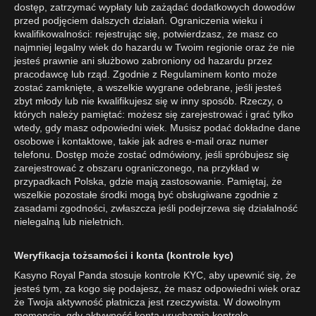
dostęp, zatrzymać wypłaty lub zażądać dodatkowych dowodów
przed podjęciem dalszych działań. Ograniczenia wieku i
kwalifikowalności: rejestrując się, potwierdzasz, że masz co
najmniej legalny wiek do hazardu w Twoim regionie oraz że nie
jesteś prawnie ani służbowo zabroniony od hazardu przez
pracodawcę lub rząd. Zgodnie z Regulaminem konto może
zostać zamknięte, a wszelkie wygrane odebrane, jeśli jesteś
zbyt młody lub nie kwalifikujesz się w inny sposób. Rzeczy, o
których należy pamiętać: możesz się zarejestrować i grać tylko
wtedy, gdy masz odpowiedni wiek. Musisz podać dokładne dane
osobowe i kontaktowe, takie jak adres e-mail oraz numer
telefonu. Dostęp może zostać odmówiony, jeśli spróbujesz się
zarejestrować z obszaru ograniczonego, na przykład w
przypadkach Polska, gdzie mają zastosowanie. Pamiętaj, że
wszelkie pozostałe środki mogą być obsługiwane zgodnie z
zasadami zgodności, zwłaszcza jeśli podejrzewa się działalność
nielegalną lub nieletnich.
Weryfikacja tożsamości i konta (kontrole kyc)
Kasyno Royal Panda stosuje kontrole KYC, aby upewnić się, że
jesteś tym, za kogo się podajesz, że masz odpowiedni wiek oraz
że Twoja aktywność płatnicza jest rzeczywista. W dowolnym
momencie, gdy aktywność konta uruchamia kontrole