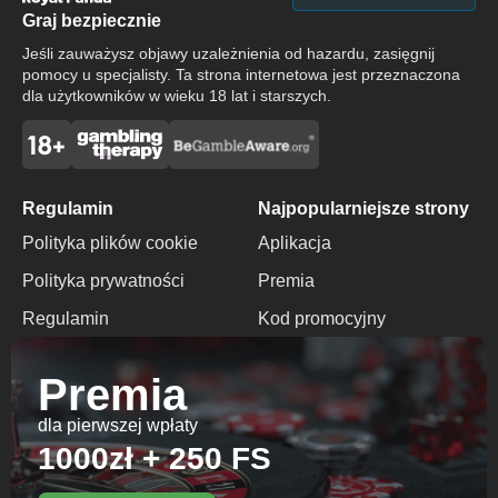
Graj bezpiecznie
Jeśli zauważysz objawy uzależnienia od hazardu, zasięgnij
pomocy u specjalisty. Ta strona internetowa jest przeznaczona
dla użytkowników w wieku 18 lat i starszych.
Regulamin
Najpopularniejsze strony
Polityka plików cookie
Aplikacja
Polityka prywatności
Premia
Regulamin
Kod promocyjny
Odpowiedzialna gra
Brak bonusu
Premia
depozytowego
dla pierwszej wpłaty
Kontakty
1000zł + 250 FS
+350 6609 8150