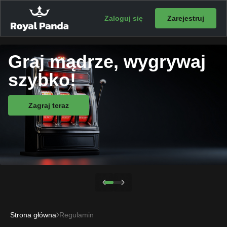
Zaloguj się
Zarejestruj
Graj mądrze, wygrywaj
szybko!
Zagraj teraz
Strona główna
Regulamin