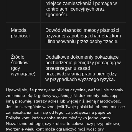
miejsce zamieszkania i pomaga w
kontrolach licencyjnych oraz
zgodności.
Metoda
Dowód własności metody płatności
płatności
używanej zapobiega chargebackom
i finansowaniu przez osoby trzecie.
Źródło
Dodatkowe dokumenty pokazujące
środków
pochodzenie pieniędzy pomagają w
(gdy
przestrzeganiu zasad
wymagane)
przeciwdziałania praniu pieniędzy
w przypadkach wyższego ryzyka.
Upewnij się, że przesyłane pliki są czytelne, ważne i nie zostały
zmienione. Bądź gotowy wyjaśnić, jeśli dokumenty pokazują
inną pisownię, starszy adres lub więcej niż jedną narodowość.
Jest to szczególnie ważne, jeśli Twoje polski lub obecne miejsce
zamieszkania różni się od tego, co podajesz na papierze.
Polityka kont: każda osoba może mieć tylko jedno konto.
Niezależnie od tego, czy zrobisz to celowo, czy przypadkowo,
tworzenie wielu kont może ograniczyć możliwość gry,