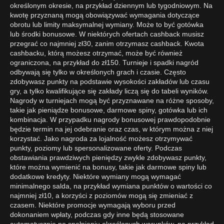
określonym okresie, na przykład dziennym lub tygodniowym. Na
kwotę przyznaną mogą obowiązywać wymagania dotyczące
obrotu lub limity maksymalnej wymiany. Może to być gotówka
lub środki bonusowe. W niektórych ofertach cashback musisz
przegrać co najmniej zł30, zanim otrzymasz cashback. Kwota
cashbacku, którą możesz otrzymać, może być również
ograniczona, na przykład do zł150. Turnieje i spadki nagród
odbywają się tylko w określonych grach i czasie. Często
zdobywasz punkty na podstawie wysokości zakładów lub czasu
gry, a tylko kwalifikujące się zakłady liczą się do tabeli wyników.
Nagrody w turniejach mogą być przyznawane na różne sposoby,
takie jak pieniądze bonusowe, darmowe spiny, gotówka lub ich
kombinacja. W przypadku nagrody bonusowej prawdopodobnie
będzie termin na jej odebranie oraz czas, w którym można z niej
korzystać. Jako nagroda za lojalność możesz otrzymywać
punkty, poziomy lub spersonalizowane oferty. Podczas
obstawiania prawdziwych pieniędzy zwykle zdobywasz punkty,
które można wymienić na bonusy, takie jak darmowe spiny lub
dodatkowe kredyty. Niektóre wymiany mogą wymagać
minimalnego salda, na przykład wymiana punktów o wartości co
najmniej zł10, a korzyści z poziomów mogą się zmieniać z
czasem. Niektóre promocje wymagają wyboru przed
dokonaniem wpłaty, podczas gdy inne będą stosowane
automatycznie po spełnieniu określonych warunków, na przykład