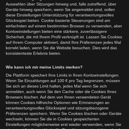
Auswahlen über Sitzungen hinweg und, falls zutreffend, über
Geräte hinweg speichern, wenn Sie angemeldet sind, sollen
diese Einstellungen Unterstützung für verantwortungsvolles
Glücksspiel bieten. Cookie-basierte Steuerungen sind am
einfachsten auf einem bestimmten Browser zu verwenden, aber
Kontoeinstellungen bieten eine stärkere, zuverlässigere
Sicherheit, die mit Ihrem Profil verknüpft ist. Lassen Sie Cookies
auf Ihrem Computer aktiviert, damit Ihre Präferenzen jedes Mal
korrekt laden, wenn Sie die Website besuchen. Dies wird das
konsistenteste Erlebnis bieten.
Wie kann ich mir meine Limits merken?
Die Plattform speichert Ihre Limits in Ihren Kontoeinstellungen.
Wenn Sie Einzahlungen auf 100 € pro Tag begrenzen, müssen
Sie sich an dieses Limit halten, jedes Mal wenn Sie sich
anmelden, auch wenn Sie den Cache oder die Cookies Ihres
Browsers löschen. Auf dem von Ihnen verwendeten Gerät
können Cookies hilfreiche Optionen wie Erinnerungen an
verantwortungsvolles Glücksspiel und sitzungsbezogene
Präferenzen speichern. Wenn Sie Cookies löschen oder Geräte
wechseln, können Sie die in Cookies gespeicherten
Einstellungen möglicherweise erst wieder verwenden, wenn Sie