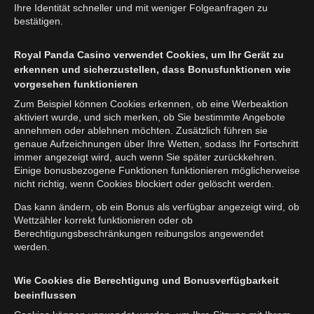
Ihre Identität schneller und mit weniger Folgeanfragen zu
bestätigen.
Royal Panda Casino verwendet Cookies, um Ihr Gerät zu
erkennen und sicherzustellen, dass Bonusfunktionen wie
vorgesehen funktionieren
Zum Beispiel können Cookies erkennen, ob eine Werbeaktion
aktiviert wurde, und sich merken, ob Sie bestimmte Angebote
annehmen oder ablehnen möchten. Zusätzlich führen sie
genaue Aufzeichnungen über Ihre Wetten, sodass Ihr Fortschritt
immer angezeigt wird, auch wenn Sie später zurückkehren.
Einige bonusbezogene Funktionen funktionieren möglicherweise
nicht richtig, wenn Cookies blockiert oder gelöscht werden.
Das kann ändern, ob ein Bonus als verfügbar angezeigt wird, ob
Wettzähler korrekt funktionieren oder ob
Berechtigungsbeschränkungen reibungslos angewendet
werden.
Wie Cookies die Berechtigung und Bonusverfügbarkeit
beeinflussen