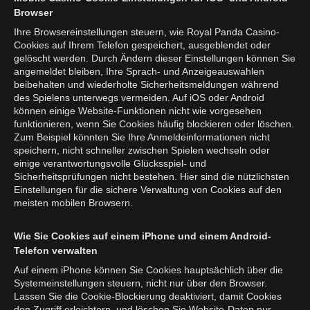
Browser
Ihre Browsereinstellungen steuern, wie Royal Panda Casino-
Cookies auf Ihrem Telefon gespeichert, ausgeblendet oder
gelöscht werden. Durch Ändern dieser Einstellungen können Sie
angemeldet bleiben, Ihre Sprach- und Anzeigeauswahlen
beibehalten und wiederholte Sicherheitsmeldungen während
des Spielens unterwegs vermeiden. Auf iOS oder Android
können einige Website-Funktionen nicht wie vorgesehen
funktionieren, wenn Sie Cookies häufig blockieren oder löschen.
Zum Beispiel könnten Sie Ihre Anmeldeinformationen nicht
speichern, nicht schneller zwischen Spielen wechseln oder
einige verantwortungsvolle Glücksspiel- und
Sicherheitsprüfungen nicht bestehen. Hier sind die nützlichsten
Einstellungen für die sichere Verwaltung von Cookies auf den
meisten mobilen Browsern.
Wie Sie Cookies auf einem iPhone und einem Android-
Telefon verwalten
Auf einem iPhone können Sie Cookies hauptsächlich über die
Systemeinstellungen steuern, nicht nur über den Browser.
Lassen Sie die Cookie-Blockierung deaktiviert, damit Cookies
den Zugriff erleichtern, und löschen Sie Website-Daten nur,