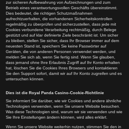
zur sicheren Aufbewahrung von Aufzeichnungen und zum
Betrieb eines verantwortungsvollen Geschäfts übereinstimmt.
Dies bedeutet, die richtigen Schutzmaßnahmen
aufrechtzuerhalten, die vorhandenen Sicherheitskontrollen
regelmäßig zu überprüfen und sicherzustellen, dass jede mit
Cookies verbundene Verarbeitung rechtmäßig, durch Belege
gestützt und auf klar definierte Ziele beschränkt ist. Um sicher
zu bleiben, stellen Sie sicher, dass Ihr Browser immer auf dem
neuesten Stand ist, speichern Sie keine Passwörter auf
Geräten, die von anderen Personen verwendet werden, und
melden Sie sich ab, wenn Sie fertig sind. Wenn Sie glauben,
dass jemand ohne Ihre Erlaubnis Zugriff auf Ihr Konto erhalten
hat, löschen Sie die Cookies Ihres Browsers und kontaktieren
Sie den Support sofort, damit wir auf Ihr Konto zugreifen und es
untersuchen können.
Dies ist die Royal Panda Casino-Cookie-Richtlinie
Sie informiert Sie darüber, wie wir Cookies und andere ähnliche
Technologien verwenden, wenn Sie unsere Website besuchen.
Was diese Technologien sind, warum wir sie verwenden und wie
Sie Ihre Einstellungen ändern können, wird alles erklärt.
Wenn Sie unsere Website weiterhin nutzen, stimmen Sie den in