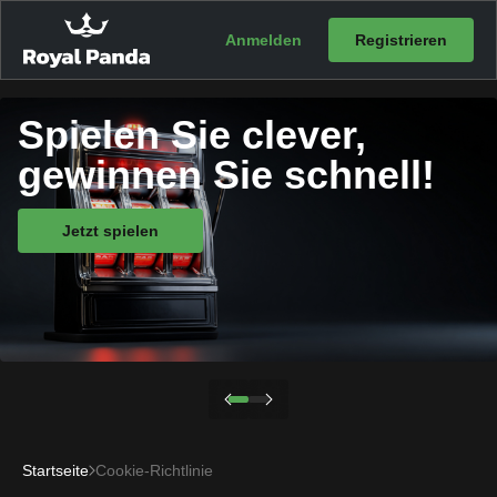
Anmelden
Registrieren
Spielen Sie clever,
gewinnen Sie schnell!
Jetzt spielen
Startseite
Cookie-Richtlinie