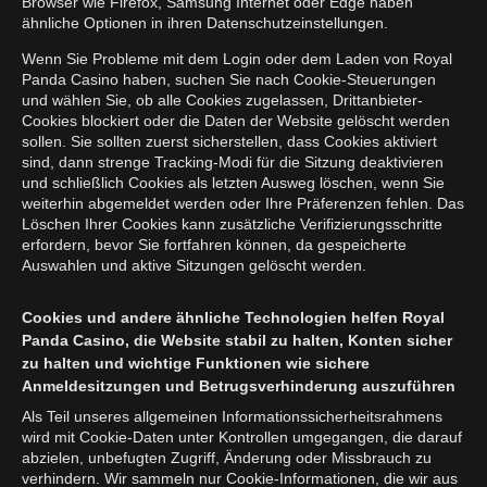
Browser wie Firefox, Samsung Internet oder Edge haben
ähnliche Optionen in ihren Datenschutzeinstellungen.
Wenn Sie Probleme mit dem Login oder dem Laden von Royal
Panda Casino haben, suchen Sie nach Cookie-Steuerungen
und wählen Sie, ob alle Cookies zugelassen, Drittanbieter-
Cookies blockiert oder die Daten der Website gelöscht werden
sollen. Sie sollten zuerst sicherstellen, dass Cookies aktiviert
sind, dann strenge Tracking-Modi für die Sitzung deaktivieren
und schließlich Cookies als letzten Ausweg löschen, wenn Sie
weiterhin abgemeldet werden oder Ihre Präferenzen fehlen. Das
Löschen Ihrer Cookies kann zusätzliche Verifizierungsschritte
erfordern, bevor Sie fortfahren können, da gespeicherte
Auswahlen und aktive Sitzungen gelöscht werden.
Cookies und andere ähnliche Technologien helfen Royal
Panda Casino, die Website stabil zu halten, Konten sicher
zu halten und wichtige Funktionen wie sichere
Anmeldesitzungen und Betrugsverhinderung auszuführen
Als Teil unseres allgemeinen Informationssicherheitsrahmens
wird mit Cookie-Daten unter Kontrollen umgegangen, die darauf
abzielen, unbefugten Zugriff, Änderung oder Missbrauch zu
verhindern. Wir sammeln nur Cookie-Informationen, die wir aus