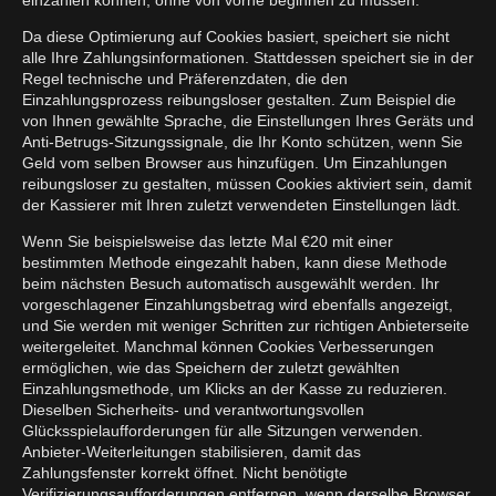
Da diese Optimierung auf Cookies basiert, speichert sie nicht
alle Ihre Zahlungsinformationen. Stattdessen speichert sie in der
Regel technische und Präferenzdaten, die den
Einzahlungsprozess reibungsloser gestalten. Zum Beispiel die
von Ihnen gewählte Sprache, die Einstellungen Ihres Geräts und
Anti-Betrugs-Sitzungssignale, die Ihr Konto schützen, wenn Sie
Geld vom selben Browser aus hinzufügen. Um Einzahlungen
reibungsloser zu gestalten, müssen Cookies aktiviert sein, damit
der Kassierer mit Ihren zuletzt verwendeten Einstellungen lädt.
Wenn Sie beispielsweise das letzte Mal €20 mit einer
bestimmten Methode eingezahlt haben, kann diese Methode
beim nächsten Besuch automatisch ausgewählt werden. Ihr
vorgeschlagener Einzahlungsbetrag wird ebenfalls angezeigt,
und Sie werden mit weniger Schritten zur richtigen Anbieterseite
weitergeleitet. Manchmal können Cookies Verbesserungen
ermöglichen, wie das Speichern der zuletzt gewählten
Einzahlungsmethode, um Klicks an der Kasse zu reduzieren.
Dieselben Sicherheits- und verantwortungsvollen
Glücksspielaufforderungen für alle Sitzungen verwenden.
Anbieter-Weiterleitungen stabilisieren, damit das
Zahlungsfenster korrekt öffnet. Nicht benötigte
Verifizierungsaufforderungen entfernen, wenn derselbe Browser