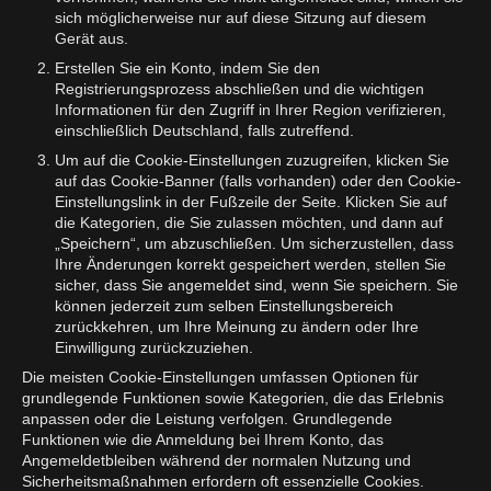
sich möglicherweise nur auf diese Sitzung auf diesem
Gerät aus.
Erstellen Sie ein Konto, indem Sie den
Registrierungsprozess abschließen und die wichtigen
Informationen für den Zugriff in Ihrer Region verifizieren,
einschließlich Deutschland, falls zutreffend.
Um auf die Cookie-Einstellungen zuzugreifen, klicken Sie
auf das Cookie-Banner (falls vorhanden) oder den Cookie-
Einstellungslink in der Fußzeile der Seite. Klicken Sie auf
die Kategorien, die Sie zulassen möchten, und dann auf
„Speichern“, um abzuschließen. Um sicherzustellen, dass
Ihre Änderungen korrekt gespeichert werden, stellen Sie
sicher, dass Sie angemeldet sind, wenn Sie speichern. Sie
können jederzeit zum selben Einstellungsbereich
zurückkehren, um Ihre Meinung zu ändern oder Ihre
Einwilligung zurückzuziehen.
Die meisten Cookie-Einstellungen umfassen Optionen für
grundlegende Funktionen sowie Kategorien, die das Erlebnis
anpassen oder die Leistung verfolgen. Grundlegende
Funktionen wie die Anmeldung bei Ihrem Konto, das
Angemeldetbleiben während der normalen Nutzung und
Sicherheitsmaßnahmen erfordern oft essenzielle Cookies.