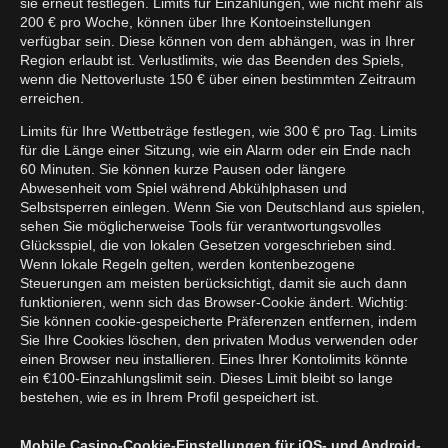
sie erneut festlegen. Limits für Einzahlungen, wie nicht mehr als
200 € pro Woche, können über Ihre Kontoeinstellungen
verfügbar sein. Diese können von dem abhängen, was in Ihrer
Region erlaubt ist. Verlustlimits, wie das Beenden des Spiels,
wenn die Nettoverluste 150 € über einen bestimmten Zeitraum
erreichen.
Limits für Ihre Wettbeträge festlegen, wie 300 € pro Tag. Limits
für die Länge einer Sitzung, wie ein Alarm oder ein Ende nach
60 Minuten. Sie können kurze Pausen oder längere
Abwesenheit vom Spiel während Abkühlphasen und
Selbstsperren einlegen. Wenn Sie von Deutschland aus spielen,
sehen Sie möglicherweise Tools für verantwortungsvolles
Glücksspiel, die von lokalen Gesetzen vorgeschrieben sind.
Wenn lokale Regeln gelten, werden kontenbezogene
Steuerungen am meisten berücksichtigt, damit sie auch dann
funktionieren, wenn sich das Browser-Cookie ändert. Wichtig:
Sie können cookie-gespeicherte Präferenzen entfernen, indem
Sie Ihre Cookies löschen, den privaten Modus verwenden oder
einen Browser neu installieren. Eines Ihrer Kontolimits könnte
ein €100-Einzahlungslimit sein. Dieses Limit bleibt so lange
bestehen, wie es in Ihrem Profil gespeichert ist.
Mobile Casino-Cookie-Einstellungen für iOS- und Android-